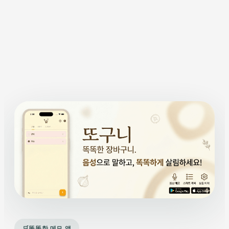
똑똑한 메모 앱