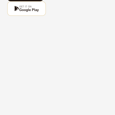
GET IT ON
Google Play