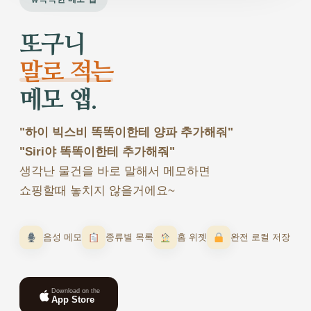
또구니
말로 적는
메모 앱.
"하이 빅스비 똑똑이한테 양파 추가해줘"
"Siri야 똑똑이한테 추가해줘"
생각난 물건을 바로 말해서 메모하면
쇼핑할때 놓치지 않을거에요~
음성 메모
종류별 목록
홈 위젯
완전 로컬 저장
Download on the
App Store