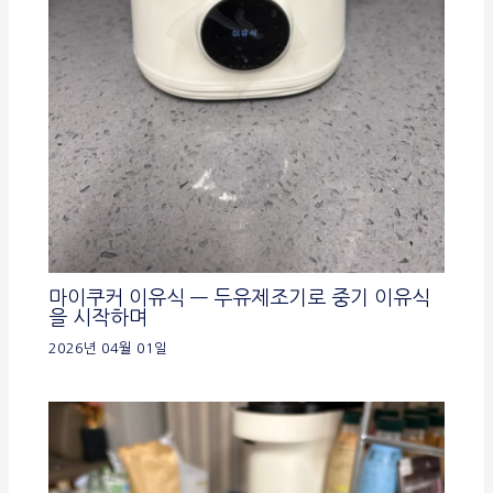
마이쿠커 이유식 — 두유제조기로 중기 이유식
을 시작하며
2026년 04월 01일