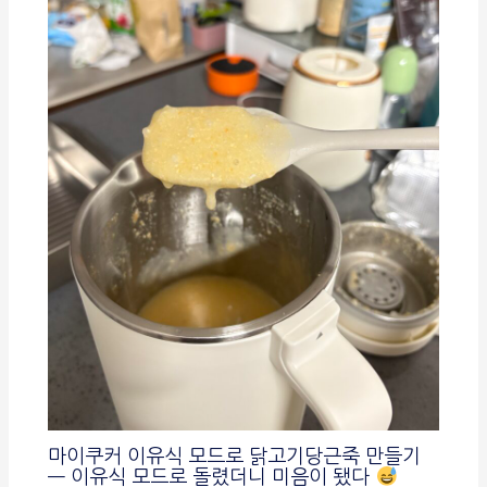
마이쿠커 이유식 모드로 닭고기당근죽 만들기
— 이유식 모드로 돌렸더니 미음이 됐다