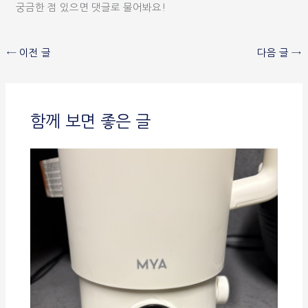
궁금한 점 있으면 댓글로 물어봐요!
←
이전 글
다음 글
→
함께 보면 좋은 글