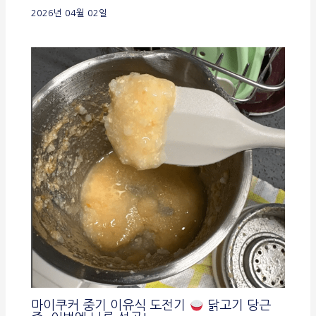
2026년 04월 02일
마이쿠커 중기 이유식 도전기
닭고기 당근