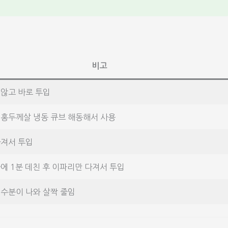
비고
 않고 바로 투입
 홍두께살 냉동 큐브 해동해서 사용
다져서 투입
에 1분 데친 후 이파리만 다져서 투입
 수분이 나와 살짝 줄임