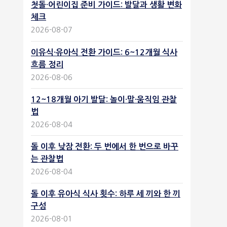
첫돌·어린이집 준비 가이드: 발달과 생활 변화
체크
2026-08-07
이유식·유아식 전환 가이드: 6~12개월 식사
흐름 정리
2026-08-06
12~18개월 아기 발달: 놀이·말·움직임 관찰
법
2026-08-04
돌 이후 낮잠 전환: 두 번에서 한 번으로 바꾸
는 관찰법
2026-08-04
돌 이후 유아식 식사 횟수: 하루 세 끼와 한 끼
구성
2026-08-01