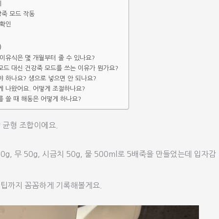
기
강죽 모드 작동
 확인
)
 이유식은 몇 개월부터 줄 수 있나요?
 모드 대신 건강죽 모드를 쓰는 이유가 뭔가요?
야 하나요? 생으로 넣으면 안 되나요?
묽게 나왔어요. 어떻게 조절하나요?
를 쓸 때 해동은 어떻게 하나요?
양 균형 조합이에요.
g, 무 50g, 시금치 50g, 물 500ml로 5배죽을 만들었는데 입자감
 팁까지 꼼꼼하게 기록해볼게요.