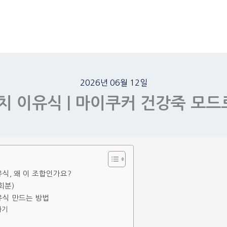
2026년 06월 12일
치 이유식 | 마이쿠커 건강죽 모드
식, 왜 이 조합인가요?
회분)
유식 만드는 방법
하기