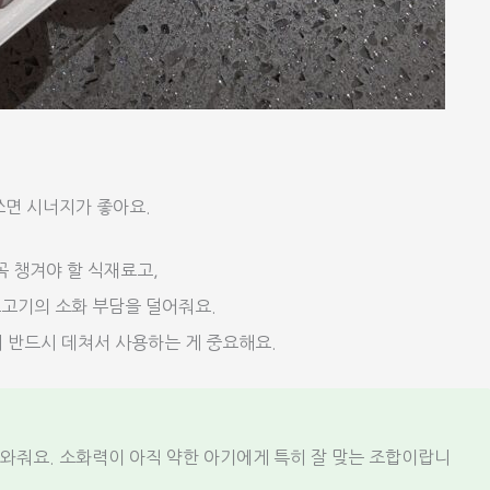
쓰면 시너지가 좋아요.
 챙겨야 할 식재료고,
소고기의 소화 부담을 덜어줘요.
 반드시 데쳐서 사용하는 게 중요해요.
와줘요. 소화력이 아직 약한 아기에게 특히 잘 맞는 조합이랍니