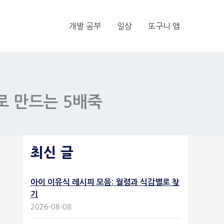
개발 공부
일상
또구니 앱
로 만드는 5배죽
최신 글
아이 이유식 레시피 모음: 월령과 식감별로 찾
기
2026-08-08