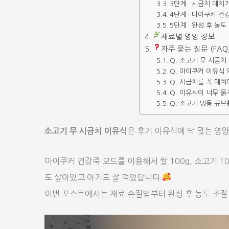
3단계 · 시금치 데치
4단계 · 마이쿠커 건
5단계 · 완성 후 농도
재료별 영양 정보
자주 묻는 질문 (FAQ
Q. 소고기 무 시금치
Q. 마이쿠커 이유식
Q. 시금치를 꼭 데쳐
Q. 이유식이 너무 
Q. 소고기 냉동 큐브
은 후기 이유식에 딱 맞는 영
소고기 무 시금치 이유식
마이쿠커 건강죽 모드를 이용해서 쌀 100g, 소고기 100
도 살아있고 아기도 잘 먹었답니다
이번 포스트에서는 재료 손질법부터 완성 후 농도 조절