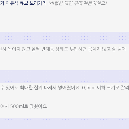
기 이유식 큐브 보러가기
(비협찬 개인 구매 제품이에요)
전히 녹이지 않고 살짝 반해동 상태로 투입하면 뭉치지 않고 잘 풀어
 수 있어서
넣어줬어요. 0.5cm 이하 크기로 잘
최대한 잘게 다져서
여서 500ml로 맞췄어요.