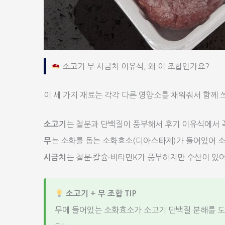
소고기 무 시금치 이유식, 왜 이 조합인가요?
이 세 가지 재료는 각각 다른 영양소를 채워줘서 함께 
는 철분과 단백질이 풍부해서 후기 이유식에서 꼭
소고기
는 소화를 돕는 소화효소(디아스타제)가 들어있어 
무
는 철분·칼슘·비타민K가 풍부하지만 수산이 있어
시금치
소고기 + 무 조합 TIP
무에 들어있는 소화효소가 소고기 단백질 분해를 도