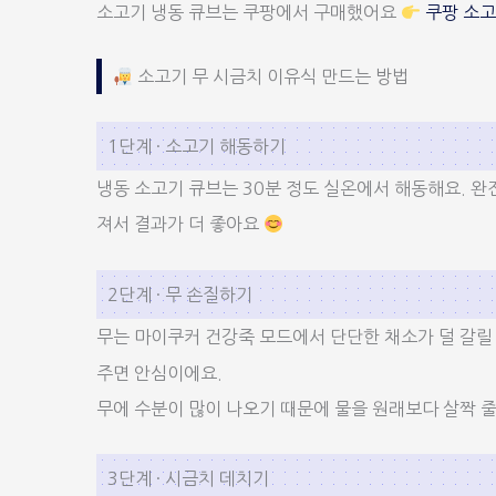
소고기 냉동 큐브는 쿠팡에서 구매했어요
쿠팡 소고
소고기 무 시금치 이유식 만드는 방법
1단계 · 소고기 해동하기
냉동 소고기 큐브는 30분 정도 실온에서 해동해요. 완
져서 결과가 더 좋아요
2단계 · 무 손질하기
무는 마이쿠커 건강죽 모드에서 단단한 채소가 덜 갈릴
주면 안심이에요.
무에 수분이 많이 나오기 때문에 물을 원래보다 살짝 줄
3단계 · 시금치 데치기