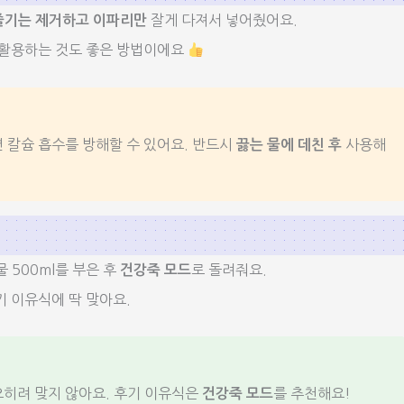
잘게 다져서 넣어줬어요.
줄기는 제거하고 이파리만
 활용하는 것도 좋은 방법이에요
 칼슘 흡수를 방해할 수 있어요. 반드시
사용해
끓는 물에 데친 후
 500ml를 부은 후
로 돌려줘요.
건강죽 모드
 이유식에 딱 맞아요.
오히려 맞지 않아요. 후기 이유식은
를 추천해요!
건강죽 모드