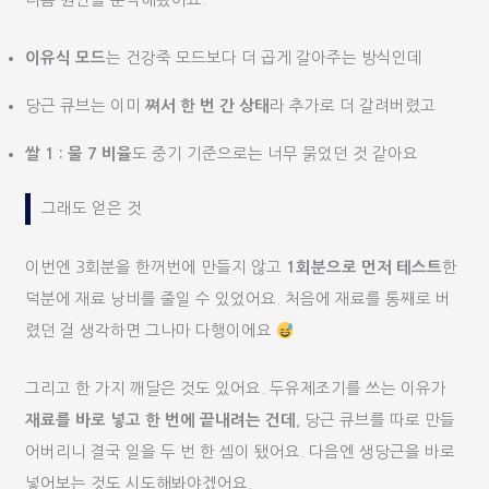
나름 원인을 분석해봤어요.
이유식 모드
는 건강죽 모드보다 더 곱게 갈아주는 방식인데
당근 큐브는 이미
쪄서 한 번 간 상태
라 추가로 더 갈려버렸고
쌀 1 : 물 7 비율
도 중기 기준으로는 너무 묽었던 것 같아요
그래도 얻은 것
이번엔 3회분을 한꺼번에 만들지 않고
1회분으로 먼저 테스트
한
덕분에 재료 낭비를 줄일 수 있었어요. 처음에 재료를 통째로 버
렸던 걸 생각하면 그나마 다행이에요
그리고 한 가지 깨달은 것도 있어요. 두유제조기를 쓰는 이유가
재료를 바로 넣고 한 번에 끝내려는 건데
, 당근 큐브를 따로 만들
어버리니 결국 일을 두 번 한 셈이 됐어요. 다음엔 생당근을 바로
넣어보는 것도 시도해봐야겠어요.