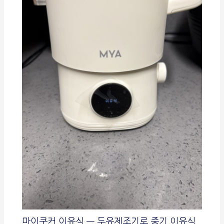
마이쿠커 이유식 — 두유제조기로 중기 이유식