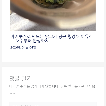
마이쿠커로 만드는 닭고기 당근 청경채 이유식
— 채수부터 완성까지
2026년 04월 04일
댓글 달기
이메일 주소는 공개되지 않습니다.
필수 필드는
*
로 표시됩
니다
여