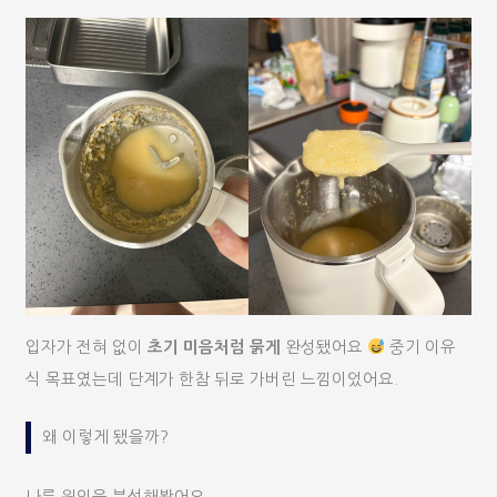
입자가 전혀 없이
초기 미음처럼 묽게
완성됐어요
중기 이유
식 목표였는데 단계가 한참 뒤로 가버린 느낌이었어요.
왜 이렇게 됐을까?