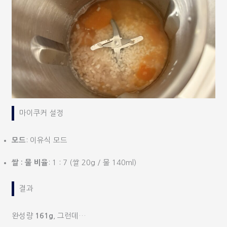
마이쿠커 설정
모드
: 이유식 모드
쌀 : 물 비율
: 1 : 7 (쌀 20g / 물 140ml)
결과
완성량
161g
, 그런데…